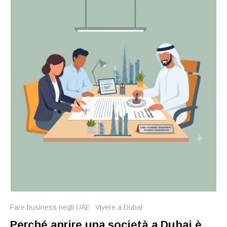
Fare business negli UAE
Vivere a Dubai
Perché aprire una società a Dubai è