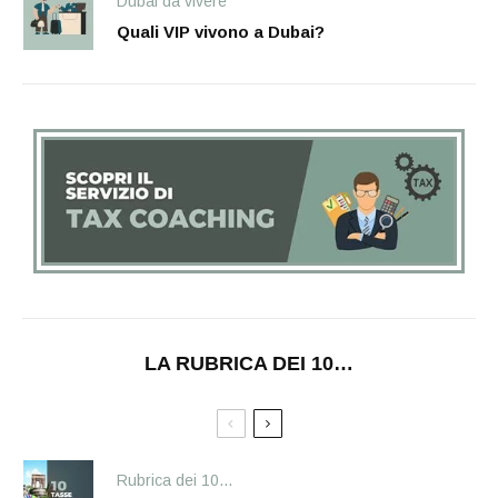
Dubai da vivere
Quali VIP vivono a Dubai?
LA RUBRICA DEI 10…
Rubrica dei 10...