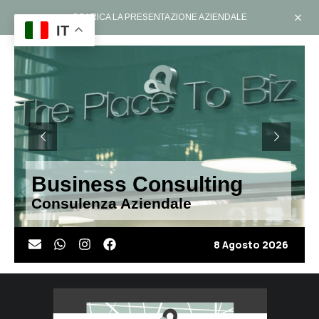
SCARICA LA PRESENTAZIONE AZIENDALE
IT
Business Consulting
Consulenza Aziendale
8 Agosto 2026