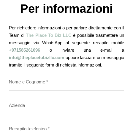
Per informazioni
Per richiedere informazioni o per parlare direttamente con il
Team di
The Place To Biz LLC
è possibile trasmettere un
messaggio via WhatsApp al seguente recapito mobile
+971585261096
o inviare una e-mail a
info@theplacetobizllc.com
oppure lasciare un messaggio
tramite il seguente form di richiesta informazioni.