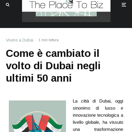
Vivere a Dubai
·
1 min lettura
Come è cambiato il
volto di Dubai negli
ultimi 50 anni
La città di Dubai, oggi
sinonimo di lusso e
innovazione tecnologica a
livello globale, ha vissuto
una trasformazione