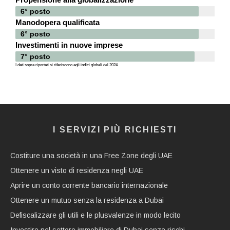
6° posto
Manodopera qualificata
6° posto
Investimenti in nuove imprese
7° posto
I dati sopra riportati si riferiscono agli indici globali del 2024
I SERVIZI PIÙ RICHIESTI
Costiture una società in una Free Zone degli UAE
Ottenere un visto di residenza negli UAE
Aprire un conto corrente bancario internazionale
Ottenere un mutuo senza la residenza a Dubai
Defiscalizzare gli utili e le plusvalenze in modo lecito