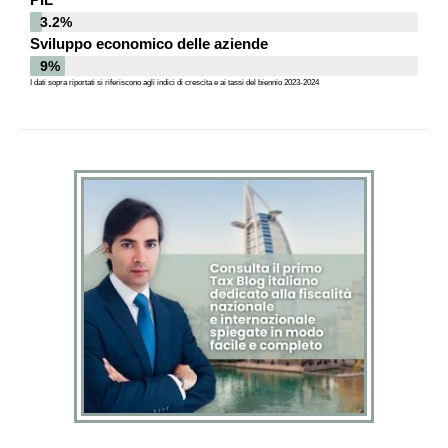
3.2%
Sviluppo economico delle aziende
9%
I dati sopra riportati si riferiscono agli indici di crescita e ai tassi del biennio 2023-2024