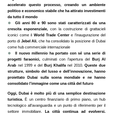
accelerato questo processo, creando un ambiente
politico e economico stabile che ha attirato investimenti
da tutto il mondo
Gli anni 80 e 90 sono stati caratterizzati da una
crescita esponenziale,
con la costruzione di grattacieli
iconici come il
World Trade Center
e l’inaugurazione del
porto di
Jebel Ali
, che ha consolidato la posizione di Dubai
come hub commerciale internazionale
Il nuovo millennio ha portato con sé una serie di
progetti faraonici,
culminati con l’apertura del
Burj Al
Arab
nel 1999 e del
Burj Khalifa
nel 2010.
Queste due
strutture, simbolo del lusso e dell’innovazione, hanno
proiettato Dubai sulla scena mondiale e ne hanno
consolidato l’immagine come una città del futuro
Oggi, Dubai è molto più di una semplice destinazione
turistica.
È un centro finanziario di primo piano, un hub
tecnologico all’avanguardia e un punto di riferimento per il
settore immobiliare.
La città continua ad evolversi,