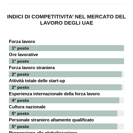
INDICI DI COMPETITIVITA’ NEL MERCATO DEL
LAVORO DEGLI UAE
Forza lavoro
1° posto
Ore lavorative
1° posto
Forza lavoro straniera
2° posto
Attività totale delle start-up
2° posto
Esperienza internazionale della forza lavoro
4° posto
Cultura nazionale
5° posto
Personale straniero altamente qualificato
5° posto
Propensione alla globalizzazione