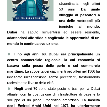
straordinaria negli ultimi
50 anni.
Da umile
villaggio di pescatori a
una delle metropoli più
iconiche al mondo,
Dubai
ha saputo reinventarsi ed essere resiliente,
adattandosi alle sfide e cogliendo le opportunità di un
mondo in continua evoluzione.
Fino agli anni 60, Dubai era principalmente un
centro commerciale regionale, la cui economia si
basava sulla pesca delle perle e sul commercio
marittimo.
La scoperta dei giacimenti petroliferi nel 1966 ha
innescato un’espansione senza precedenti, trasformando
radicalmente il volto della città
Negli anni 70
sono state poste le basi per la Dubai
attuale, con la costruzione di infrastrutture di base e lo
sviluppo di un piano urbanistico ambizioso.
La nascita
degli Emirati Arabi Uniti nel 1971 ha ulteriormente