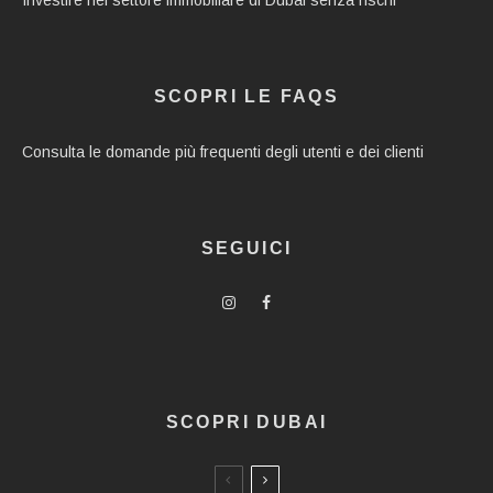
Investire nel settore immobiliare di Dubai senza rischi
SCOPRI LE FAQS
Consulta le domande più frequenti degli utenti e dei clienti
SEGUICI
SCOPRI DUBAI