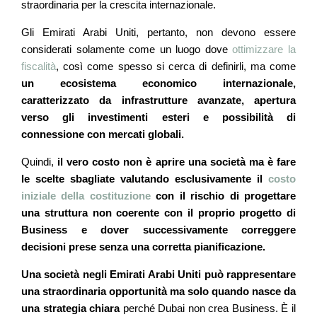
straordinaria per la crescita internazionale.
Gli Emirati Arabi Uniti, pertanto, non devono essere
considerati solamente come un luogo dove
ottimizzare la
fiscalità
, così come spesso si cerca di definirli, ma come
un ecosistema economico internazionale,
caratterizzato da infrastrutture avanzate, apertura
verso gli investimenti esteri e possibilità di
connessione con mercati globali.
Quindi,
il vero costo non è aprire una società ma è fare
le scelte sbagliate valutando esclusivamente il
costo
iniziale della costituzione
con il rischio di progettare
una struttura non coerente con il proprio progetto di
Business e dover successivamente correggere
decisioni prese senza una corretta pianificazione.
Una società negli Emirati Arabi Uniti può rappresentare
una straordinaria opportunità ma solo quando nasce da
una strategia chiara
perché Dubai non crea Business. È il