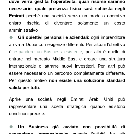
dove verrà gestita l’operatività, quali risorse saranno
necessarie, quale presenza fisica sarà richiesta negli
Emirati
perché una società senza un modello operativo
chiaro rischia di diventare solamente un costo
amministrativo
Gli obiettivi personali e aziendali
: ogni imprenditore
arriva a Dubai con esigenze differenti. Per alcuni l’obiettivo
è
espandere un Business esistente
, per altri è quello di
entrare nel mercato Middle East e creare una struttura
internazionale o attrarre nuovi investitori. Per altri può
essere necessario un percorso completamente differente.
Per questo motivo
non esiste una soluzione standard
valida per tutti.
Aprire una società negli Emirati Arabi Uniti può
rappresentare una scelta strategica quando esistono
condizioni precise:
Un Business già avviato con possibilità di
espansione internazionale
: quando l’attività ha già