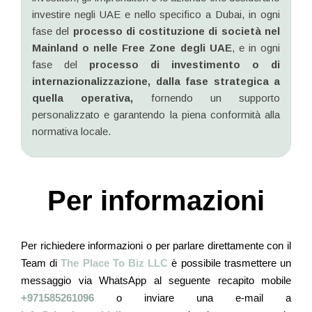
investire negli UAE e nello specifico a Dubai, in ogni
fase del
processo di costituzione di società nel
Mainland o nelle Free Zone degli UAE
, e in ogni
fase del
processo di investimento o di
internazionalizzazione,
dalla fase strategica a
quella operativa,
fornendo un supporto
personalizzato e garantendo la piena conformità alla
normativa locale.
Per informazioni
Per richiedere informazioni o per parlare direttamente con il
Team di
The Place To Biz LLC
è possibile trasmettere un
messaggio via WhatsApp al seguente recapito mobile
+971585261096
o inviare una e-mail a