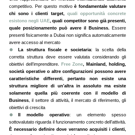
competitivo. Per questo motivo
è fondamentale valutare
chi sono i clienti target,
quali opportunità concrete
esistono negli UAE
, quali competitor sono già presenti,
quale posizionamento può avere il Business.
Essere
presenti fisicamente a Dubai non significa automaticamente
avere accesso al mercato
La struttura fiscale e societaria
: la scelta della
corretta struttura deve essere valutata considerando gli
obiettivi dell’imprenditore.
Free Zone
, Mainland, holding,
società operative o altre configurazioni possono avere
caratteristiche differenti, pertanto non esiste una
struttura migliore di un’altra in assoluto ma esiste
solamente quella più coerente con il modello di
Business
, il settore di attività, il mercato di riferimento, gli
obiettivi di crescita
Il modello operativo
: un elemento spesso
sottovalutato riguarda il funzionamento concreto dell’attività.
È necessario definire dove verranno acquisiti i clienti,