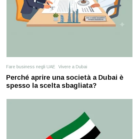
Fare business negli UAE
Vivere a Dubai
Perché aprire una società a Dubai è
spesso la scelta sbagliata?