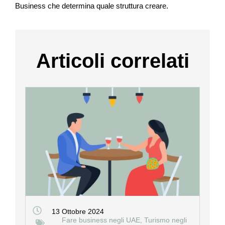
Business che determina quale struttura creare.
Articoli correlati
13 Ottobre 2024
Fare business negli UAE
,
Turismo negli