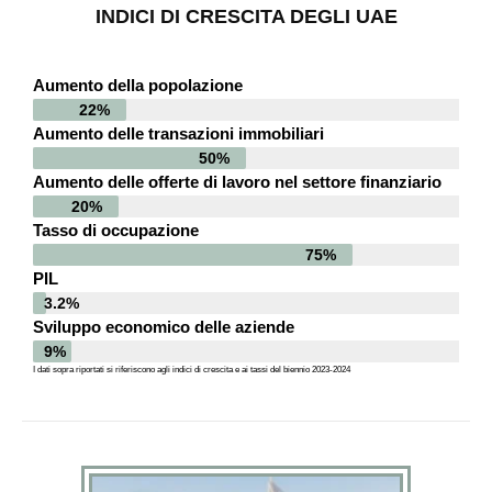
INDICI DI CRESCITA DEGLI UAE
Aumento della popolazione
22%
Aumento delle transazioni immobiliari
50%
Aumento delle offerte di lavoro nel settore finanziario
20%
Tasso di occupazione
75%
PIL
3.2%
Sviluppo economico delle aziende
9%
I dati sopra riportati si riferiscono agli indici di crescita e ai tassi del biennio 2023-2024