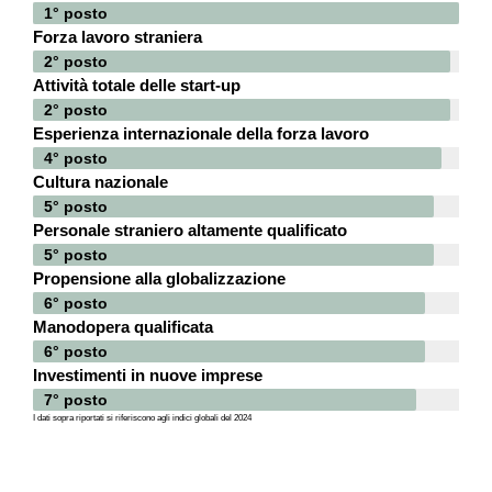
1° posto
Forza lavoro straniera
2° posto
Attività totale delle start-up
2° posto
Esperienza internazionale della forza lavoro
4° posto
Cultura nazionale
5° posto
Personale straniero altamente qualificato
5° posto
Propensione alla globalizzazione
6° posto
Manodopera qualificata
6° posto
Investimenti in nuove imprese
7° posto
I dati sopra riportati si riferiscono agli indici globali del 2024