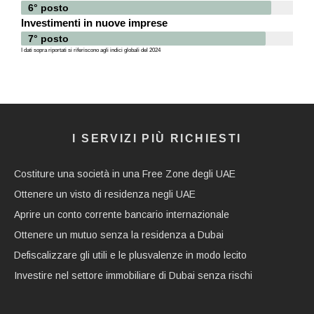
6° posto
Investimenti in nuove imprese
7° posto
I dati sopra riportati si riferiscono agli indici globali del 2024
I SERVIZI PIÙ RICHIESTI
Costiture una società in una Free Zone degli UAE
Ottenere un visto di residenza negli UAE
Aprire un conto corrente bancario internazionale
Ottenere un mutuo senza la residenza a Dubai
Defiscalizzare gli utili e le plusvalenze in modo lecito
Investire nel settore immobiliare di Dubai senza rischi