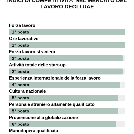
INDICI DI COMPETITIVITA’ NEL MERCATO DEL
LAVORO DEGLI UAE
Forza lavoro
1° posto
Ore lavorative
1° posto
Forza lavoro straniera
2° posto
Attività totale delle start-up
2° posto
Esperienza internazionale della forza lavoro
4° posto
Cultura nazionale
5° posto
Personale straniero altamente qualificato
5° posto
Propensione alla globalizzazione
6° posto
Manodopera qualificata