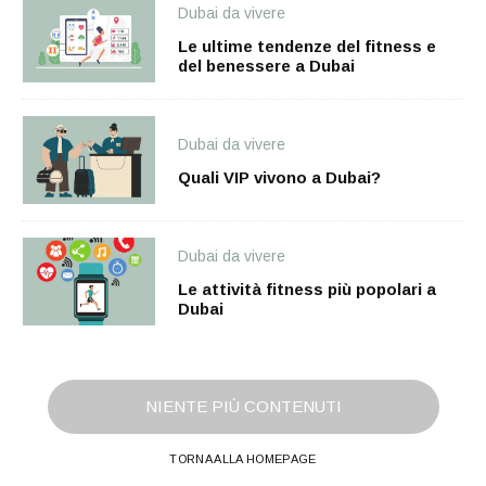
Dubai da vivere
Le ultime tendenze del fitness e
del benessere a Dubai
Dubai da vivere
Quali VIP vivono a Dubai?
Dubai da vivere
Le attività fitness più popolari a
Dubai
NIENTE PIÙ CONTENUTI
TORNA ALLA HOMEPAGE