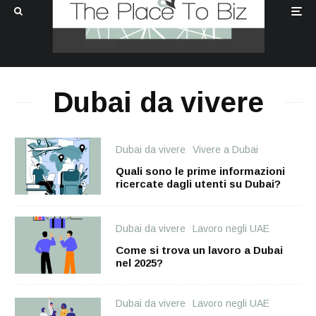
Dubai da vivere
Dubai da vivere
Vivere a Dubai
Quali sono le prime informazioni
ricercate dagli utenti su Dubai?
Dubai da vivere
Lavoro negli UAE
Come si trova un lavoro a Dubai
nel 2025?
Dubai da vivere
Lavoro negli UAE