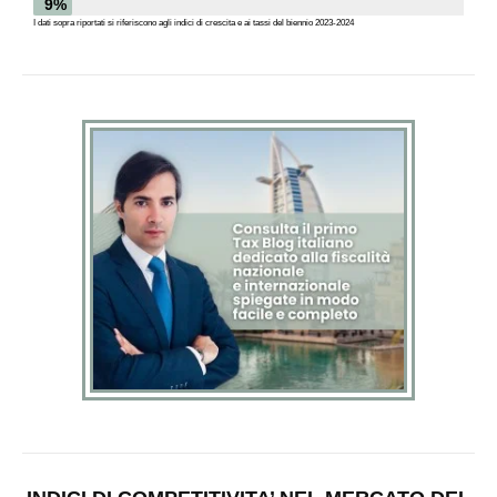
9%
I dati sopra riportati si riferiscono agli indici di crescita e ai tassi del biennio 2023-2024