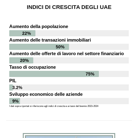
INDICI DI CRESCITA DEGLI UAE
Aumento della popolazione
22%
Aumento delle transazioni immobiliari
50%
Aumento delle offerte di lavoro nel settore finanziario
20%
Tasso di occupazione
75%
PIL
3.2%
Sviluppo economico delle aziende
9%
I dati sopra riportati si riferiscono agli indici di crescita e ai tassi del biennio 2023-2024