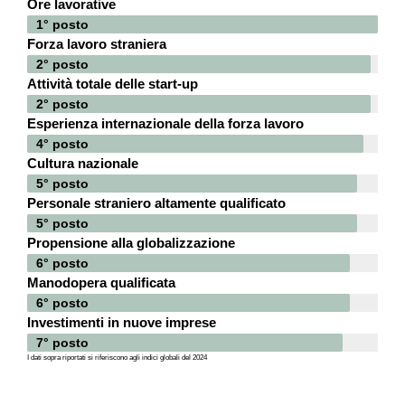
Ore lavorative
1° posto
Forza lavoro straniera
2° posto
Attività totale delle start-up
2° posto
Esperienza internazionale della forza lavoro
4° posto
Cultura nazionale
5° posto
Personale straniero altamente qualificato
5° posto
Propensione alla globalizzazione
6° posto
Manodopera qualificata
6° posto
Investimenti in nuove imprese
7° posto
I dati sopra riportati si riferiscono agli indici globali del 2024