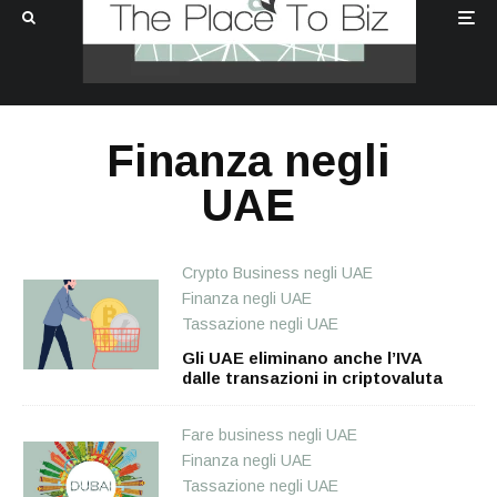
Finanza negli
UAE
Crypto Business negli UAE
Finanza negli UAE
Tassazione negli UAE
Gli UAE eliminano anche l’IVA
dalle transazioni in criptovaluta
Fare business negli UAE
Finanza negli UAE
Tassazione negli UAE